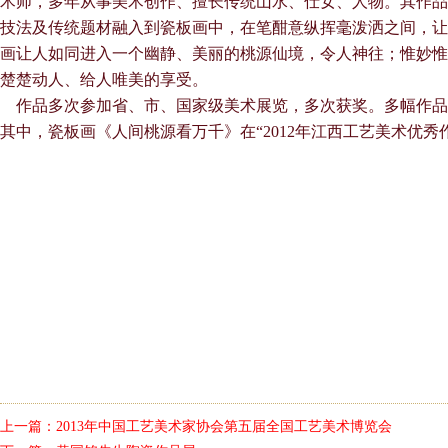
术师，多年从事美术创作、擅长传统山水、仕女、人物。其作品
技法及传统题材融入到瓷板画中，在笔酣意纵挥毫泼洒之间，让
画让人如同进入一个幽静、美丽的桃源仙境，令人神往；惟妙惟
楚楚动人、给人唯美的享受。
作品多次参加省、市、国家级美术展览，多次获奖。多幅作品
其中，瓷板画《人间桃源看万千》在“2012年江西工艺美术优秀
上一篇：
2013年中国工艺美术家协会第五届全国工艺美术博览会