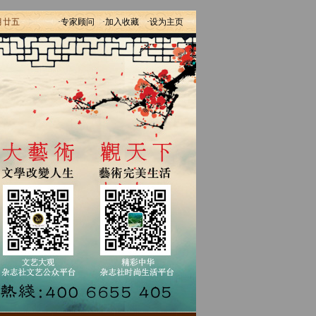
月廿五
·专家顾问
·加入收藏
·设为主页