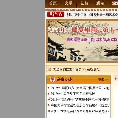
首页
文学
艺苑
观点
溯
2022年“华夏雄风” 第十二届中国风全国书画艺术交流
稿
2021/8/15
您当前的位置：
首页
>> 在线展览
更多>>
2015年“华夏雄风” 第五届中国风全国书画交流
2013年中国传统工艺美术精品展
2013年“墨韵千年”第三届中国风全国书画艺术交
中国美术馆馆藏刘岘版画作品展今日隆重开展
亚洲艺术博览会代表团威尼斯双年展之欧洲行