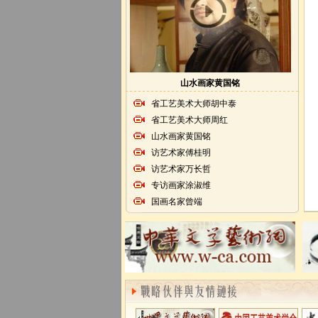
山水画家黄国铭
省工艺美术大师胡中泰
省工艺美术大师周红
山水画家黄国铭
访艺术家傅桂明
访艺术家万长哲
专访画家涂淑维
国画名家曾端