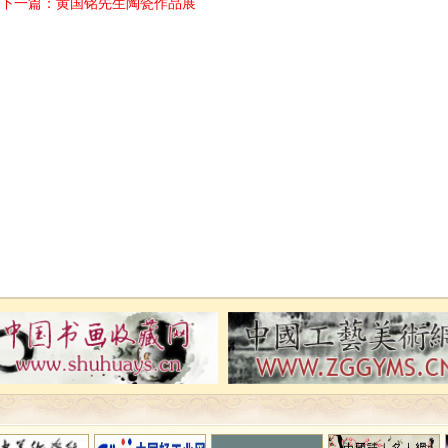
下一篇：
黄国铭先生陶瓷作品展