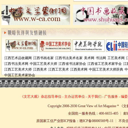
江西艺术品收藏网
江西书画名家
江西书法美术名家
美术网
书法网
工艺美术网
江西书法美术网
中国工艺美术大师
江西省书法家协会
江西省工艺美术家学会
江
江西工艺美术大师
江西美术
江西工艺美术
江西美术网
中国工艺美术大师辞典
中
中国工艺美术家协会
《文艺大观》杂志
指导单位
-
主办运营单位
-
关于我们
-
广告服务
-
编委
Copyright 2008-2030 Great View of Art Magazin
全国统一服务热线：400-6655-405 ┊ 邮箱
原国家工信产业部ICP报备：赣ICP备08000569号-11 