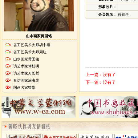
形象照片：
会员姓名：
赖德全
山水画家黄国铭
省工艺美术大师胡中泰
省工艺美术大师周红
山水画家黄国铭
访艺术家傅桂明
访艺术家万长哲
上一篇：没有了
专访画家涂淑维
下一篇：没有了
国画名家曾端