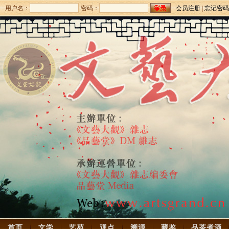
用户名：
密码：
会员注册
|
忘记密码
首页
文学
艺苑
观点
溯源
藏鉴
品茶煮酒