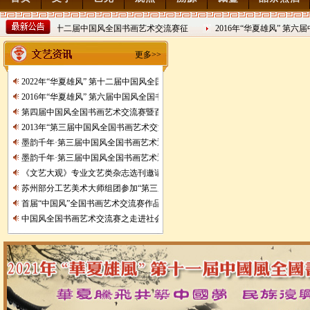
年“华夏雄风” 第十二届中国风全国书画艺术交流赛征
2016年“华夏雄风” 第六届
2016/8/27
更多>>
2022年“华夏雄风” 第十二届中国风全国书画艺术交流赛征稿
2016年“华夏雄风” 第六届中国风全国书画艺术交流赛征稿
第四届中国风全国书画艺术交流赛暨百位名家绘中华百米长卷创作邀请展
2013年“第三届中国风全国书画艺术交流赛” 获奖名单
墨韵千年·第三届中国风全国书画艺术迎春作品展
墨韵千年·第三届中国风全国书画艺术迎春作品展 南昌展
《文艺大观》专业文艺类杂志选刊邀请函
苏州部分工艺美术大师组团参加“第三届中、日、韩名家艺术邀请展”
首届“中国风”全国书画艺术交流赛作品展
中国风全国书画艺术交流赛之走进社会主义生态新农村艺术写生